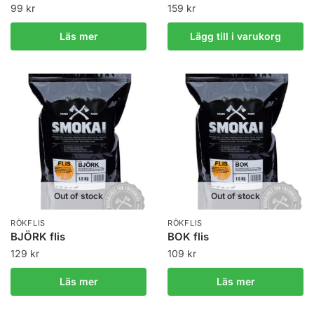
99
kr
159
kr
Läs mer
Lägg till i varukorg
Out of stock
Out of stock
RÖKFLIS
RÖKFLIS
BJÖRK flis
BOK flis
129
kr
109
kr
Läs mer
Läs mer