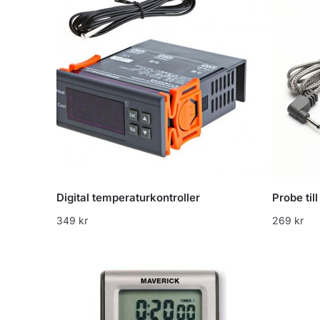
Digital temperaturkontroller
Probe ti
349
kr
269
kr