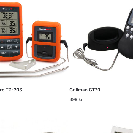
ro TP-20S
Grillman GT70
399
kr