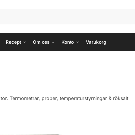
Recept
Om oss
Konto
Varukorg
ator. Termometrar, prober, temperaturstyrningar & röksalt