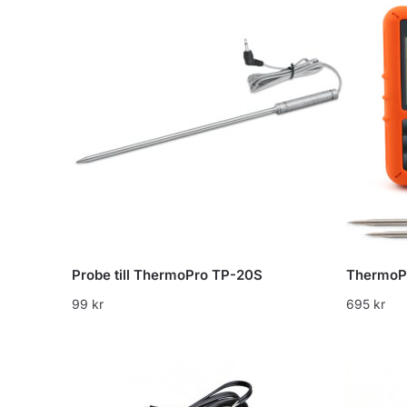
Probe till ThermoPro TP-20S
ThermoP
99
kr
695
kr