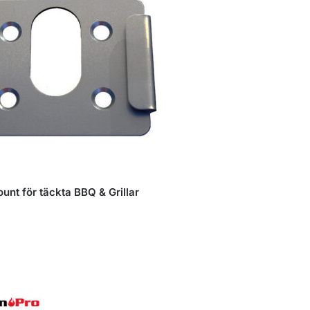
nt för täckta BBQ & Grillar