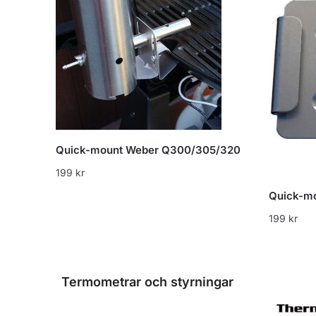
Quick-mount Weber Q300/305/320
199
kr
Quick-mou
199
kr
Termometrar och styrningar