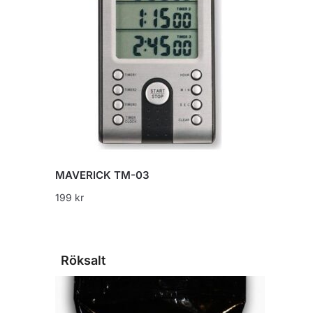
MAVERICK TM-03
199
kr
Röksalt