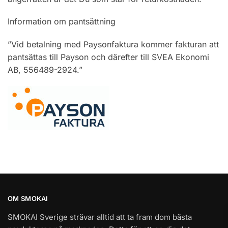
Information om pantsättning
”Vid betalning med Paysonfaktura kommer fakturan att
pantsättas till Payson och därefter till SVEA Ekonomi
AB, 556489-2924.”
OM SMOKAI
SMOKAI Sverige strävar alltid att ta fram dom bästa