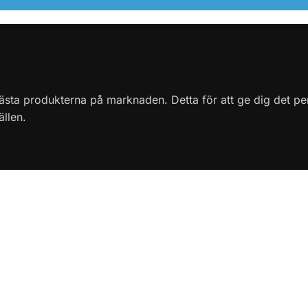
sta produkterna på marknaden. Detta för att ge dig det perfe
ällen.