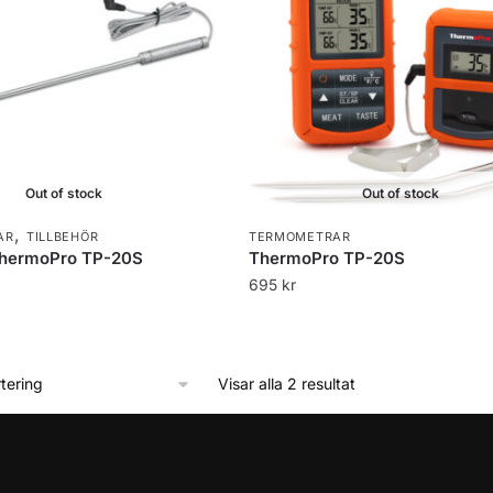
Out of stock
Out of stock
,
AR
TILLBEHÖR
TERMOMETRAR
 ThermoPro TP-20S
ThermoPro TP-20S
695
kr
Visar alla 2 resultat