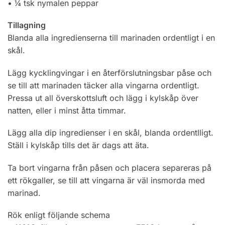
• ¼ tsk nymalen peppar
Tillagning
Blanda alla ingredienserna till marinaden ordentligt i en
skål.
Lägg kycklingvingar i en återförslutningsbar påse och
se till att marinaden täcker alla vingarna ordentligt.
Pressa ut all överskottsluft och lägg i kylskåp över
natten, eller i minst åtta timmar.
Lägg alla dip ingredienser i en skål, blanda ordentlligt.
Ställ i kylskåp tills det är dags att äta.
Ta bort vingarna från påsen och placera separeras på
ett rökgaller, se till att vingarna är väl insmorda med
marinad.
Rök enligt följande schema